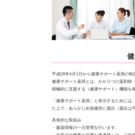
健
平成28年4月1日から健康サポート薬局の
健康サポート薬局とは、かかりつけ薬剤師
積極的に支援する（健康サポート）機能を
「健康サポート薬局」と表示するためには、
た上で、あらかじめ保健所に届出（届出は平
具体的な取組み
・服薬情報の一元管理を行います。