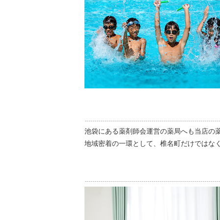
池袋にある薬剤師会運営の薬局へも当店の
地域密着の一環として、椎名町だけではな