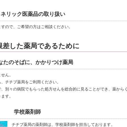
ェネリック医薬品の取り扱い
ますので、ご希望の方はご相談ください。
根差した薬局であるために
なたのそばに、かかりつけ薬局
ません。
も、チチブ薬局をご利用ください。
で、別々の病院でもらった処方せんを総合的に見ることができ、薬から
きます。
学校薬剤師
チチブ薬局の薬剤師は、学校薬剤師を担当しております。