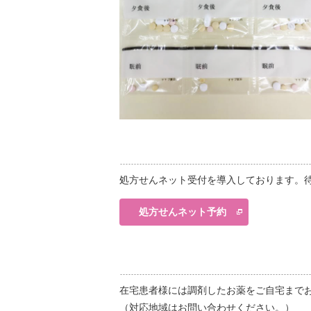
処方せんネット受付を導入しております。
処方せんネット予約
在宅患者様には調剤したお薬をご自宅まで
（対応地域はお問い合わせください。）