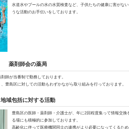
水道水やプールの水の水質検査など、子供たちの健康に害がない
うな活動のお手伝いをしております。
薬剤師会の薬局
薬剤師が当番制で勤務しております。
く、豊島区に対しての活動もわずかながら取り組みを行っております。
地域包括に対する活動
豊島区の医師・薬剤師・介護士が、年に2回程度集って情報交換
る場にも積極的に参加しております。
高齢化に伴って医療機関同士の連携がより必要になってくるため