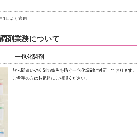
0月1日より適用）
調剤業務について
一包化調剤
飲み間違いや錠剤の紛失を防ぐ一包化調剤に対応しております。
ご希望の方はお気軽にご相談ください。