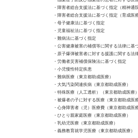
・障害者総合支援法に基づく指定（精神通
・障害者総合支援法に基づく指定（育成医
・母子健康法に基づく指定
・児童福祉法に基づく指定
・難病法に基づく指定
・公害健康被害の補償等に関する法律に基
・原子爆弾被害者に対する援護に関する法
・労働者災害補償保険法に基づく指定
・小児慢性特定疾患
・難病医療（東京都助成医療）
・大気汚染関連疾病（東京都助成医療）
・特殊医療（人工透析）（東京都助成医療
・被爆者の子に対する医療（東京都助成医
・心身障害者（児）医療費（東京都助成医
・ひとり親家庭医療（東京都助成医療）
・乳幼児医療（東京都助成医療）
・義務教育就学児医療（東京都助成医療）