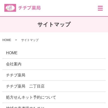
メ
サイトマップ
HOME
サイトマップ
HOME
会社案内
チチブ薬局
チチブ薬局 二丁目店
処方せんネット予約について