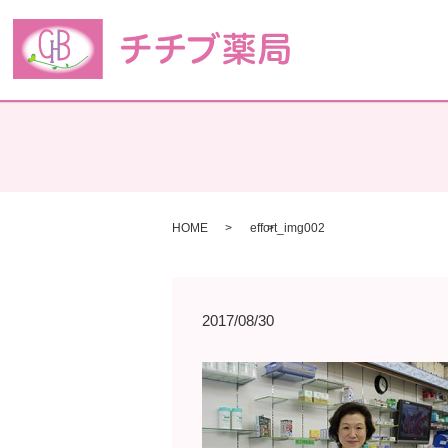
HOME
effort_img002
2017/08/30