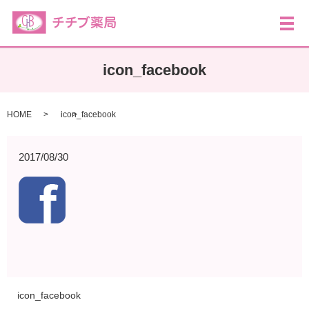
メ
icon_facebook
HOME
icon_facebook
2017/08/30
icon_facebook