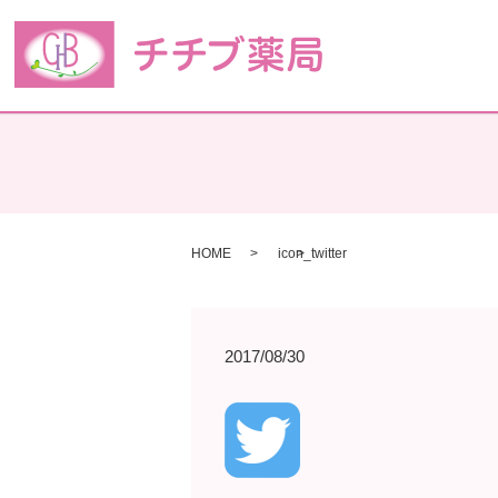
HOME
icon_twitter
2017/08/30